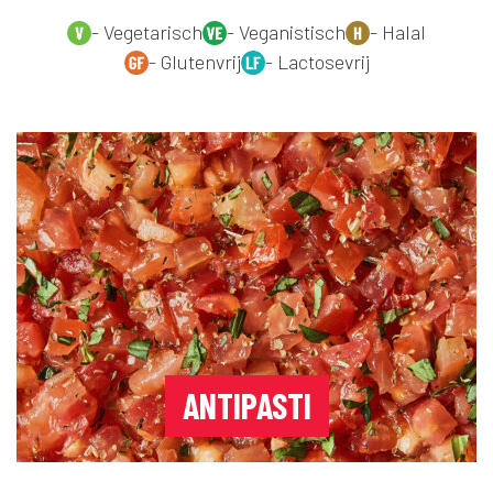
- Vegetarisch
- Veganistisch
- Halal
- Glutenvrij
- Lactosevrij
ANTIPASTI