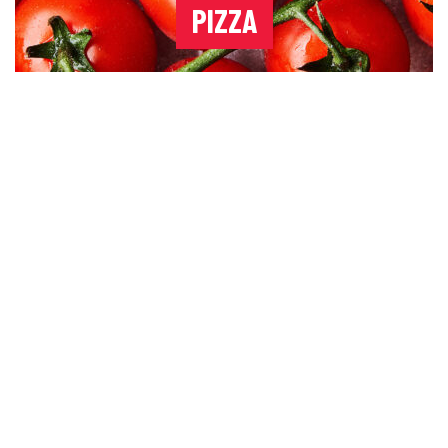
PIZZA
RISOTTO & LASAGNE