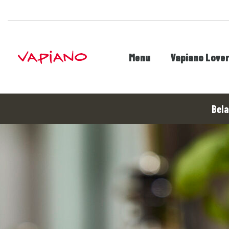
Menu
Vapiano Love
Bela