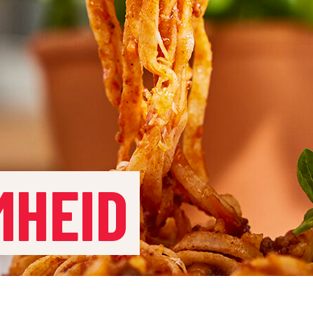
MHEID