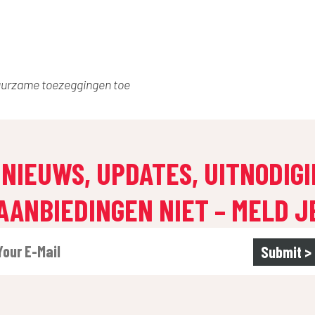
duurzame toezeggingen toe
 NIEUWS, UPDATES, UITNODIG
AANBIEDINGEN NIET – MELD J